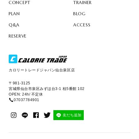
CONCEPT
TRAINER
PLAN
BLOG
Q&A
ACCESS
RESERVE
カロリートレードジャパン仙台泉区店
〒981-3125
宮城県仙台市泉区みずほ台3-1 桂5番館 102
OPEN: 24h/ 不定休
07037784901
友だち追加