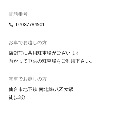
電話番号
07037784901
お車で
お越しの方
店舗前に共用駐車場がございます。
向かって中央の駐車場をご利用下さい。
電車で
お越しの方
仙台市地下鉄 南北線/八乙女駅
徒歩3分