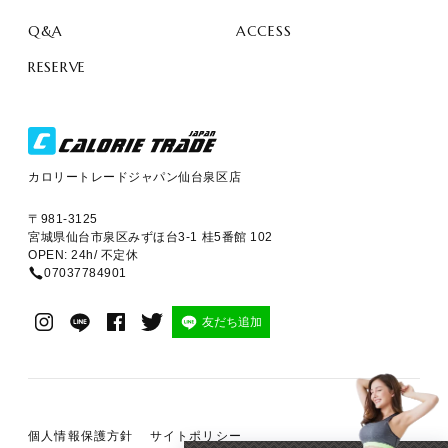
Q&A
ACCESS
RESERVE
カロリートレードジャパン仙台泉区店
〒981-3125
宮城県仙台市泉区みずほ台3-1 桂5番館 102
OPEN: 24h/ 不定休
07037784901
友だち追加
個人情報保護方針
サイトポリシー