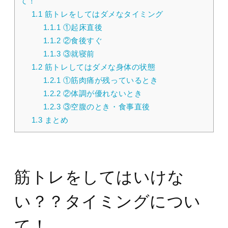
て！
1.1
筋トレをしてはダメなタイミング
1.1.1
①起床直後
1.1.2
②食後すぐ
1.1.3
③就寝前
1.2
筋トレしてはダメな身体の状態
1.2.1
①筋肉痛が残っているとき
1.2.2
②体調が優れないとき
1.2.3
③空腹のとき・食事直後
1.3
まとめ
筋トレをしてはいけな
い？？タイミングについ
て！