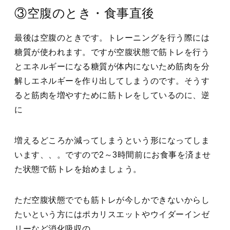
③空腹のとき・食事直後
最後は空腹のときです。トレーニングを行う際には
糖質が使われます。ですが空腹状態で筋トレを行う
とエネルギーになる糖質が体内にないため筋肉を分
解しエネルギーを作り出してしまうのです。そうす
ると筋肉を増やすために筋トレをしているのに、逆
に
増えるどころか減ってしまうという形になってしま
います、、。ですので2～3時間前にお食事を済ませ
た状態で筋トレを始めましょう。
ただ空腹状態ででも筋トレが今しかできないからし
たいという方にはポカリスエットやウイダーインゼ
リーなど消化吸収の