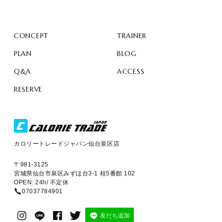
CONCEPT
TRAINER
PLAN
BLOG
Q&A
ACCESS
RESERVE
カロリートレードジャパン仙台泉区店
〒981-3125
宮城県仙台市泉区みずほ台3-1 桂5番館 102
OPEN: 24h/ 不定休
07037784901
友だち追加