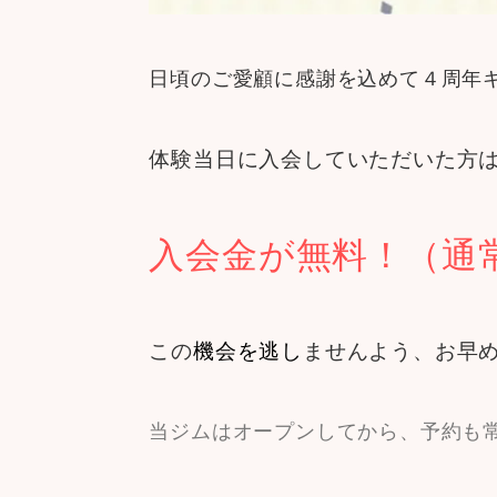
日頃のご愛顧に感謝を込めて４周年
体験当日に入会していただいた方は
入会金が無料！（通常5
この
機会を逃し
ませんよう、お早
当ジムはオープンしてから、予約も