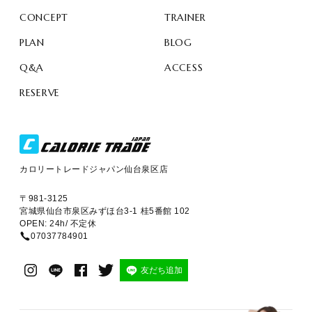
CONCEPT
TRAINER
PLAN
BLOG
Q&A
ACCESS
RESERVE
カロリートレードジャパン仙台泉区店
〒981-3125
宮城県仙台市泉区みずほ台3-1 桂5番館 102
OPEN: 24h/ 不定休
07037784901
友だち追加