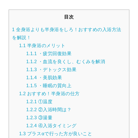
目次
1
全身浴よりも半身浴をしろ！おすすめの入浴方法
を解説！
1.1
半身浴のメリット
1.1.1
・疲労回復効果
1.1.2
・血流を良くし、むくみを解消
1.1.3
・デトックス効果
1.1.4
・美肌効果
1.1.5
・睡眠の質向上
1.2
おすすめ！半身浴の仕方
1.2.1
①温度
1.2.2
②入浴時間は？
1.2.3
③湯量
1.2.4
④入浴タイミング
1.3
プラスαで行った方が良いこと