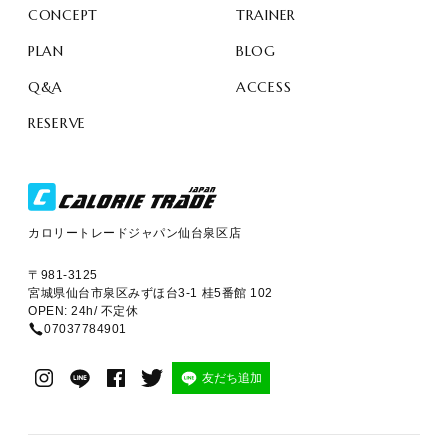
CONCEPT
TRAINER
PLAN
BLOG
Q&A
ACCESS
RESERVE
カロリートレードジャパン仙台泉区店
〒981-3125
宮城県仙台市泉区みずほ台3-1 桂5番館 102
OPEN: 24h/ 不定休
07037784901
友だち追加