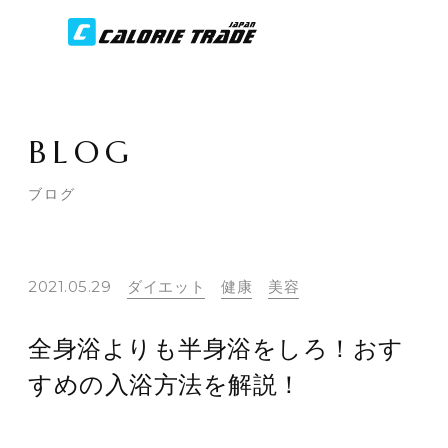
BLOG
ブログ
2021.05.29
ダイエット
健康
美容
全身浴よりも半身浴をしろ！おす
すめの入浴方法を解説！