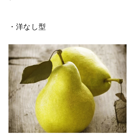
・洋なし型