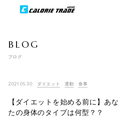
BLOG
ブログ
2021.05.30
ダイエット
運動
食事
【ダイエットを始める前に】あな
たの身体のタイプは何型？？